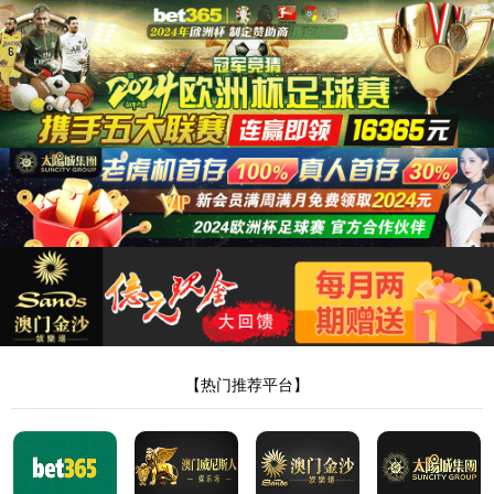
太阳成集团122ccvip
太阳成集团122ccvip
关于太阳成集团122ccvip
产品中心
科学研究
生产基地
新闻动态
投资者关系
联系我们
EN
股票代码：688221.SH
EN
关于太阳成集团122ccvip
公司简介
大事记