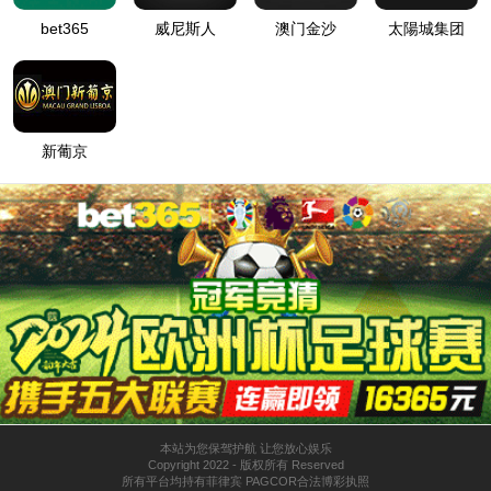
企业荣誉
社会责任
公司简介
Company Profile
公司简介
大事记
企业荣誉
社会责任
公司简介
大事记
企业荣誉
社会责任
公司简介
太阳成集团122ccvip生物药业（南京）股份有限公司